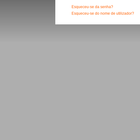
Esqueceu-se da senha?
Esqueceu-se do nome de utilizador?