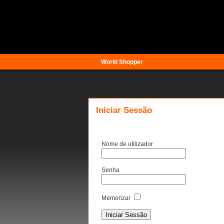
World Shopper
Iniciar Sessão
Nome de utilizador
Senha
Memorizar